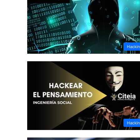
Hacki
Hacki