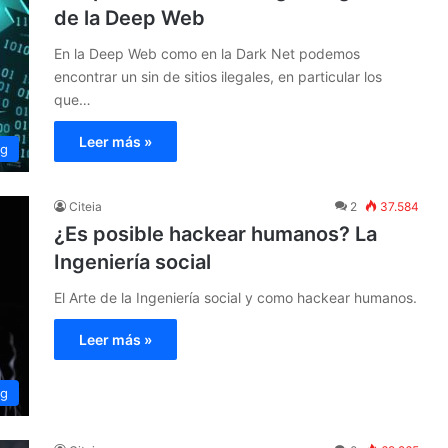
de la Deep Web
En la Deep Web como en la Dark Net podemos
encontrar un sin de sitios ilegales, en particular los
que…
Leer más »
ng
Citeia
2
37.584
¿Es posible hackear humanos? La
Ingeniería social
El Arte de la Ingeniería social y como hackear humanos.
Leer más »
ng