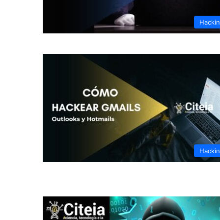
Hacki
Hacki