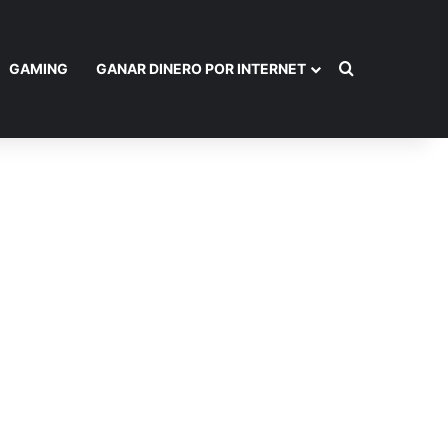
Buscar por
GAMING
GANAR DINERO POR INTERNET