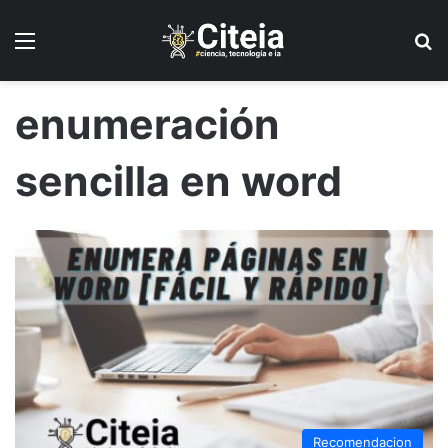
Menú
B
enumeración
sencilla en word
Recomendacion