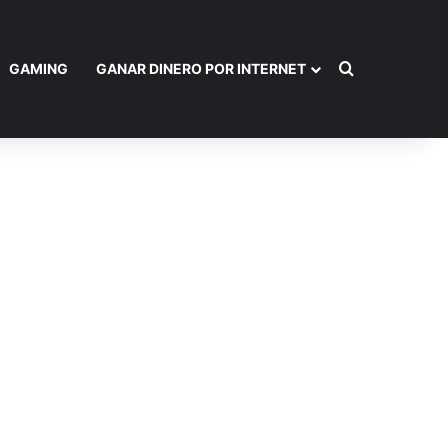
Buscar por
GAMING
GANAR DINERO POR INTERNET