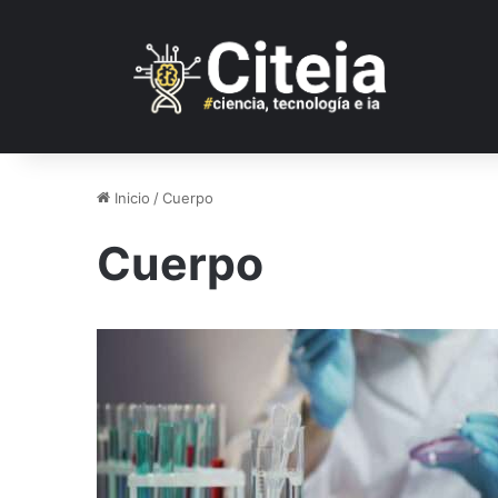
Inicio
/
Cuerpo
Cuerpo