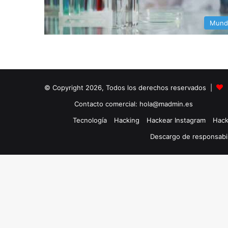
Mund
© Copyright 2026, Todos los derechos reservados |
Contacto comercial: hola@madmin.es
Tecnología
Hacking
Hackear Instagram
Hack
Descargo de responsabi