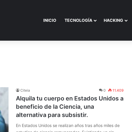
INICIO
TECNOLOGÍA
HACKING
Citeia
0
11.409
Alquila tu cuerpo en Estados Unidos a
beneficio de la Ciencia, una
alternativa para subsistir.
En Estados Unidos se realizan años tras años miles de