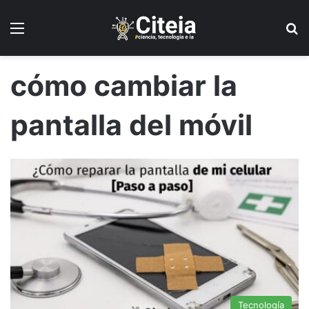
Menú
B
cómo cambiar la
pantalla del móvil
Tecnología