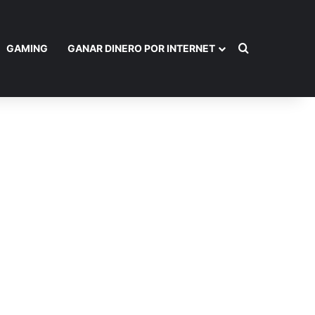
Buscar por
GAMING
GANAR DINERO POR INTERNET