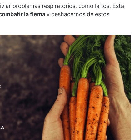
viar problemas respiratorios, como la tos. Esta
combatir la flema
y deshacernos de estos