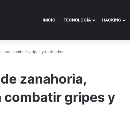
INICIO
TECNOLOGÍA
HACKING
l para combatir gripes y resfriados
de zanahoria,
a combatir gripes y