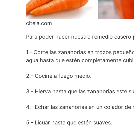
citeia.com
Para poder hacer nuestro remedio casero p
1.- Corte las zanahorias en trozos pequeñ
agua hasta que estén completamente cubi
2.- Cocine a fuego medio.
3.- Hierva hasta que las zanahorias esté s
4.- Echar las zanahorias en un colador de m
5.- Licuar hasta que estén suaves.