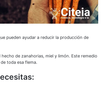
e pueden ayudar a reducir la producción de
l hecho de zanahorias, miel y limón. Este remedio
 de toda esa flema.
ecesitas
: