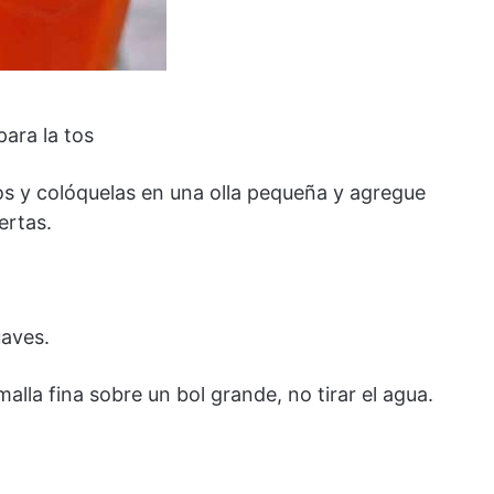
ara la tos
os y colóquelas en una olla pequeña y agregue
ertas.
uaves.
alla fina sobre un bol grande, no tirar el agua.