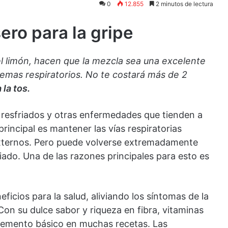
0
12.855
2 minutos de lectura
ro para la gripe
 el limón, hacen que la mezcla sea una excelente
emas respiratorios. No te costará más de 2
la tos.
resfriados y otras enfermedades que tienden a
principal es mantener las vías respiratorias
 externos. Pero puede volverse extremadamente
do. Una de las razones principales para esto es
ficios para la salud, aliviando los síntomas de la
 Con su dulce sabor y riqueza en fibra, vitaminas
 elemento básico en muchas recetas. Las