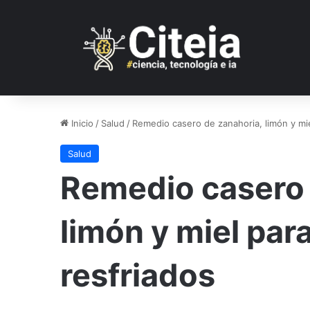
Inicio
/
Salud
/
Remedio casero de zanahoria, limón y mie
Salud
Remedio casero 
limón y miel par
resfriados