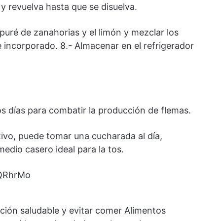
l y revuelva hasta que se disuelva.
 puré de zanahorias y el limón y mezclar los
 incorporado. 8.- Almacenar en el refrigerador
s días para combatir la producción de flemas.
ivo, puede tomar una cucharada al día,
edio casero ideal para la tos.
cQRhrMo
ión saludable y evitar comer Alimentos