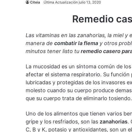
Citeia
Última Actualización julio 13, 2020
Remedio case
Las vitaminas en las zanahorias, la miel y
manera de
combatir la flema
y otros probl
minutos tener listo tu
remedio casero para 
La mucosidad es un síntoma común de los 
afectar el sistema respiratorio. Su función 
lubricadas y protegidas de los invasores
molesto cuando su cuerpo produce demasia
que su cuerpo trata de eliminarlo tosiendo.
Uno de los alimentos que tienen varios bene
gripe y los resfriados, son las
zanahorias
.
C, B y K, potasio y antioxidantes, son un