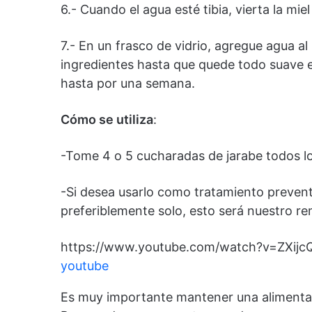
6.- Cuando el agua esté tibia, vierta la mie
7.- En un frasco de vidrio, agregue agua al
ingredientes hasta que quede todo suave e
hasta por una semana.
Cómo se utiliza
:
-Tome 4 o 5 cucharadas de jarabe todos lo
-Si desea usarlo como tratamiento prevent
preferiblemente solo, esto será nuestro rem
https://www.youtube.com/watch?v=ZXij
youtube
Es muy importante mantener una alimentac