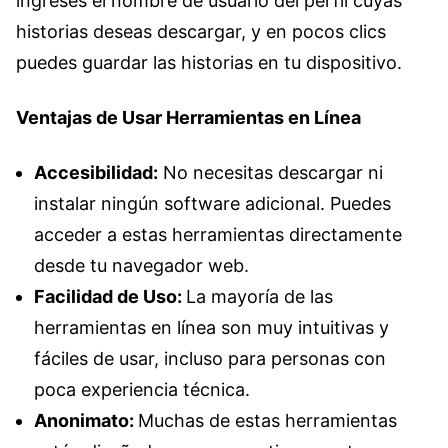
ingreses el nombre de usuario del perfil cuyas
historias deseas descargar, y en pocos clics
puedes guardar las historias en tu dispositivo.
Ventajas de Usar Herramientas en Línea
Accesibilidad:
No necesitas descargar ni
instalar ningún software adicional. Puedes
acceder a estas herramientas directamente
desde tu navegador web.
Facilidad de Uso:
La mayoría de las
herramientas en línea son muy intuitivas y
fáciles de usar, incluso para personas con
poca experiencia técnica.
Anonimato:
Muchas de estas herramientas