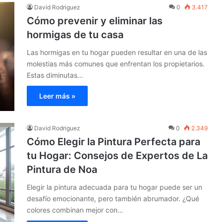
David Rodriguez
0
3.417
Cómo prevenir y eliminar las
hormigas de tu casa
Las hormigas en tu hogar pueden resultar en una de las
molestias más comunes que enfrentan los propietarios.
Estas diminutas…
Leer más »
David Rodriguez
0
2.349
Cómo Elegir la Pintura Perfecta para
tu Hogar: Consejos de Expertos de La
Pintura de Noa
Elegir la pintura adecuada para tu hogar puede ser un
desafío emocionante, pero también abrumador. ¿Qué
colores combinan mejor con…