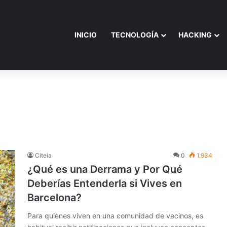
INICIO
TECNOLOGÍA
HACKING
Citeia
0
1.934
¿Qué es una Derrama y Por Qué
Deberías Entenderla si Vives en
Barcelona?
Para quienes viven en una comunidad de vecinos, es