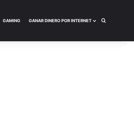
Buscar por
GAMING
GANAR DINERO POR INTERNET