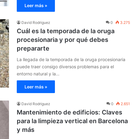
Leer más »
David Rodriguez
0
3.275
Cuál es la temporada de la oruga
procesionaria y por qué debes
prepararte
La llegada de la temporada de la oruga procesionaria
puede traer consigo diversos problemas para el
entorno natural y la…
Leer más »
David Rodriguez
0
2.651
Mantenimiento de edificios: Claves
para la limpieza vertical en Barcelona
y más