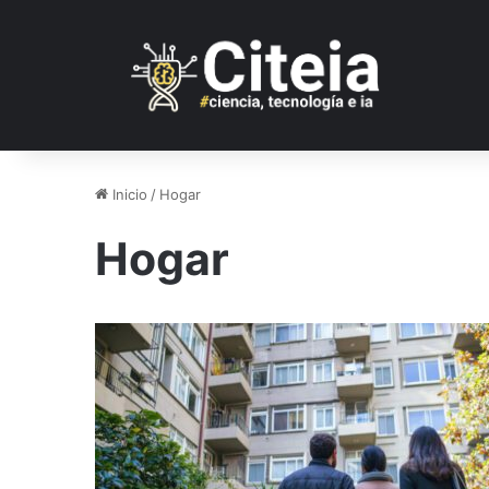
Inicio
/
Hogar
Hogar