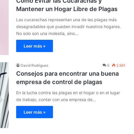
Cómo Evitar las Cucarachas y
Mantener un Hogar Libre de Plagas
Las cucarachas representan una de las plagas más
desagradables que pueden invadir nuestros hogares.
No solo son una molestia, sino…
Leer más »
David Rodriguez
0
2.561
Consejos para encontrar una buena
empresa de control de plagas
En la lucha contra las plagas en el hogar o en el lugar
de trabajo, contar con una empresa de…
Leer más »