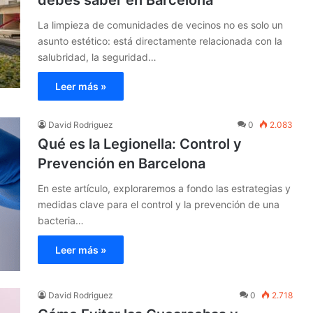
debes saber en Barcelona
La limpieza de comunidades de vecinos no es solo un
asunto estético: está directamente relacionada con la
salubridad, la seguridad…
Leer más »
David Rodriguez
0
2.083
Qué es la Legionella: Control y
Prevención en Barcelona
En este artículo, exploraremos a fondo las estrategias y
medidas clave para el control y la prevención de una
bacteria…
Leer más »
David Rodriguez
0
2.718