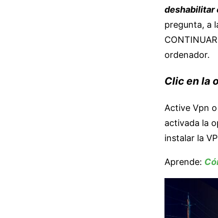
deshabilitar
pregunta, a l
CONTINUAR. C
ordenador.
Clic en la
Active Vpn o
activada la o
instalar la V
Aprende:
Cóm