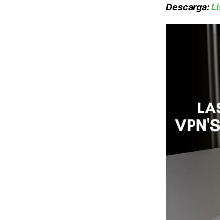
Descarga:
L