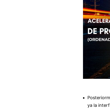
Posteriorm
ya la inter