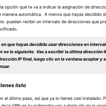
la opción que te va a indicar la asignación de direccio
e manera automática. A menos que hayas decidido d
olo puedan recibir un intervalo de direcciones que p
cificado.
 en que hayas decidido usar direcciones en interval
r es lo siguiente
.
Vas a escribir la última dirección I
rección IP final, luego clic en la ventana aceptar y 
nuar.
tienes listo
 el último paso, así que ya lo tienes casi instalado. 
n de la VPN en tu ordenador vas a darle clic en la opc