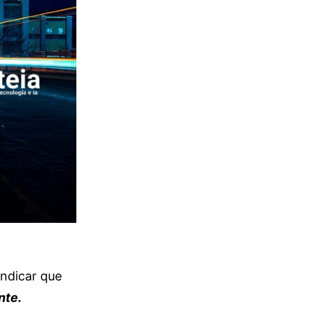
indicar que
nte.