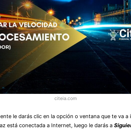
citeia.com
ente le darás clic en la opción o ventana que te va a 
faz está conectada a Internet, luego le darás a
Siguie