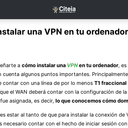
stalar una VPN en tu ordenador
señarte a
cómo instalar una
VPN
en tu ordenador
, es
 cuenta algunos puntos importantes. Principalmente,
e contar con una línea de por lo menos
T1 fraccional
lí que el WAN deberá contar con la configuración de la
fue asignada, es decir,
lo que conocemos cómo domi
s estar al tanto de que para instalar la conexión de
s necesario contar con el hecho de iniciar sesión co