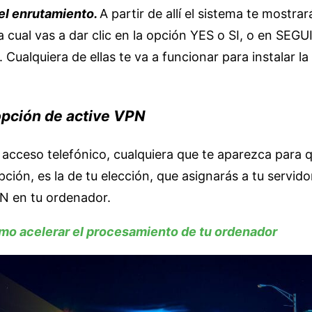
 el enrutamiento.
A partir de allí el sistema te mostra
a cual vas a dar clic en la opción YES o SI, o en SEGU
ualquiera de ellas te va a funcionar para instalar la
 opción de
active VPN
 acceso telefónico, cualquiera que te aparezca para 
pción, es la de tu elección, que asignarás a tu servido
PN en tu ordenador.
o acelerar el procesamiento de tu ordenador