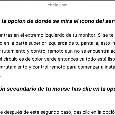
citeia.com
n la opción de donde se mira el icono del ser
ntras en el extremo izquierdo de tu monitor. Si se te
jo en la parte superior izquierda de tu pantalla, esto i
enrutamiento y control remoto aún no se encuentra ac
l circulo es de color verde entonces ya todo está list
 enrutamiento y control remoto para comenzar a insta
..
ón secundario de tu mouse has clic en la op
 después de este segundo paso, das clic en la opció