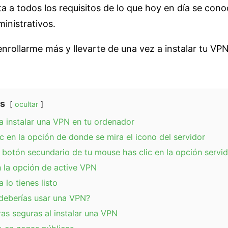
a a todos los requisitos de lo que hoy en día se co
inistrativos.
enrollarme más y llevarte de una vez a instalar tu VP
s
ocultar
a instalar una VPN en tu ordenador
ic en la opción de donde se mira el icono del servidor
 botón secundario de tu mouse has clic en la opción servi
n la opción de active VPN
 lo tienes listo
deberías usar una VPN?
s seguras al instalar una VPN