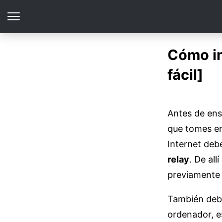
Cómo in
fácil]
Antes de en
que tomes en
Internet deb
relay
. De al
previamente 
También debe
ordenador, e