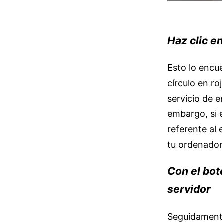
Haz clic e
Esto lo encue
círculo en ro
servicio de 
embargo, si e
referente al
tu ordenador
Con el bot
servidor
Seguidamente