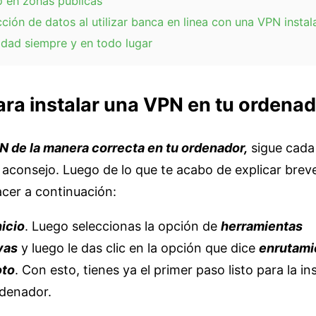
o en zonas públicas
ción de datos al utilizar banca en linea con una VPN insta
idad siempre y en todo lugar
ra instalar una VPN en tu ordena
PN de la manera correcta en tu ordenador,
sigue cada
 aconsejo. Luego de lo que te acabo de explicar brev
cer a continuación:
nicio
. Luego seleccionas la opción de
herramientas
vas
y luego le das clic en la opción que dice
enrutami
oto
. Con esto, tienes ya el primer paso listo para la in
denador.