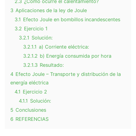
2.3
¿Cómo ocurre el calentamiento?
3
Aplicaciones de la ley de Joule
3.1
Efecto Joule en bombillos incandescentes
3.2
Ejercicio 1
3.2.1
Solución:
3.2.1.1
a) Corriente eléctrica:
3.2.1.2
b) Energía consumida por hora
3.2.1.3
Resultado:
4
Efecto Joule – Transporte y distribución de la
energía eléctrica
4.1
Ejercicio 2
4.1.1
Solución:
5
Conclusiones
6
REFERENCIAS