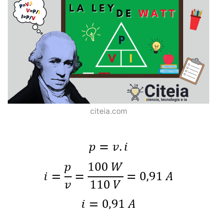
citeia.com