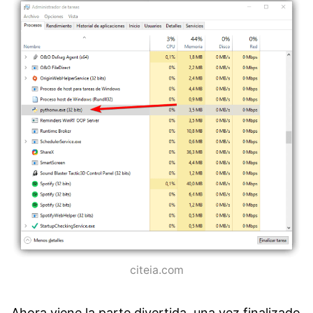
citeia.com
Ahora viene la parte divertida, una vez finalizado